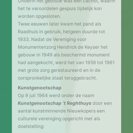
Onderin het gebouw was een cachot, waarin
het te veroordelen gespuis tijdelijk kon
worden opgesloten.
Twee eeuwen later kwam het pand als
Raadhuis in gebruik, hetgeen duurde tot
1933. Nadat de Vereniging voor
Monumentenzorg Hendrick de Keyser het
gebouw in 1949 als beschermd monument
had aangekocht, werd het van 1959 tot 1961
met grote zorg gerestaureerd en in de
oorspronkelijke staat teruggebracht.
Kunstgenootschap
Op 9 juli 1964 werd onder de naam
Kunstgenootschap ’t Reghthuys
door een
aantal kunstminnende Nieuwkopers een
culturele vereniging opgericht met als
doelstelling: