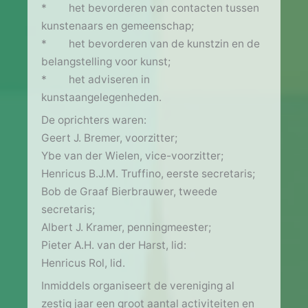
* het bevorderen van contacten tussen
kunstenaars en gemeenschap;
* het bevorderen van de kunstzin en de
belangstelling voor kunst;
* het adviseren in
kunstaangelegenheden.
De oprichters waren:
Geert J. Bremer, voorzitter;
Ybe van der Wielen, vice-voorzitter;
Henricus B.J.M. Truffino, eerste secretaris;
Bob de Graaf Bierbrauwer, tweede
secretaris;
Albert J. Kramer, penningmeester;
Pieter A.H. van der Harst, lid:
Henricus Rol, lid.
Inmiddels organiseert de vereniging al
zestig jaar een groot aantal activiteiten en