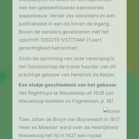
met een gebeeldhouwde bekronende
wapenleeuw. Verder zes sierankers en een
justitiabeeld in een nis boven de ingang.
Boven de vensters gevelstenen met het
opschrift ‘DISCITE IVSTITIAM’ (‘Leert
gerechtigheid betrachten’.
Sinds de oprichting van onze vereniging is
het Genootschap de trotse huurder van dit
prachtige gebouw van Hendrick de Keijzer.
Een stukje geschiedenis van het gebouw:
Het Reghthuys te Nieuwkoop uit 1628 (uit:
Nieuwkoop beelden en fragmenten, p. 18)
Toen Johan de Bruyn van Buytewech in 1617
‘Heer en Meester’ werd over de Heerlijkheid
Nieuwkoop liet hij in 1627 een royaal