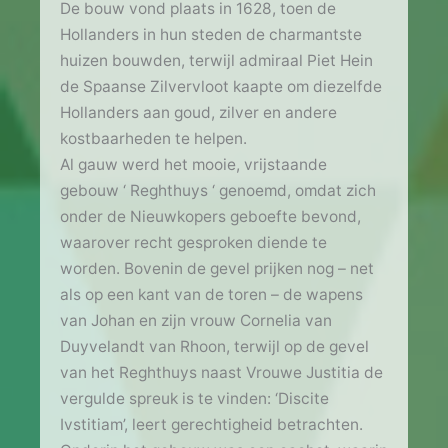
De bouw vond plaats in 1628, toen de
Hollanders in hun steden de charmantste
huizen bouwden, terwijl admiraal Piet Hein
de Spaanse Zilvervloot kaapte om diezelfde
Hollanders aan goud, zilver en andere
kostbaarheden te helpen.
Al gauw werd het mooie, vrijstaande
gebouw ‘ Reghthuys ‘ genoemd, omdat zich
onder de Nieuwkopers geboefte bevond,
waarover recht gesproken diende te
worden. Bovenin de gevel prijken nog – net
als op een kant van de toren – de wapens
van Johan en zijn vrouw Cornelia van
Duyvelandt van Rhoon, terwijl op de gevel
van het Reghthuys naast Vrouwe Justitia de
vergulde spreuk is te vinden: ‘Discite
Ivstitiam’, leert gerechtigheid betrachten.